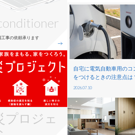
 conditioner
調工事の依頼承ります
自宅に電気自動車用のコ
をつけるときの注意点は
2026.07.10
災プロジェ
ト