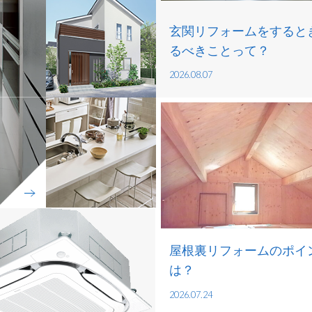
玄関リフォームをすると
るべきことって？
2026.08.07
屋根裏リフォームのポイ
は？
2026.07.24