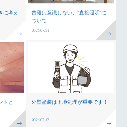
きに考え
普段は意識しない、“直接照明”に
ついて
2026.07.31
ントと
外壁塗装は下地処理が重要です！
2026.07.17