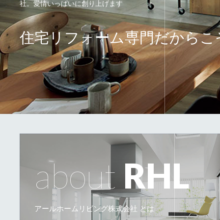
社。愛情いっぱいに創り上げます
住宅リフォーム専門だからこ
about
RHL
アールホームリビング株式会社 とは