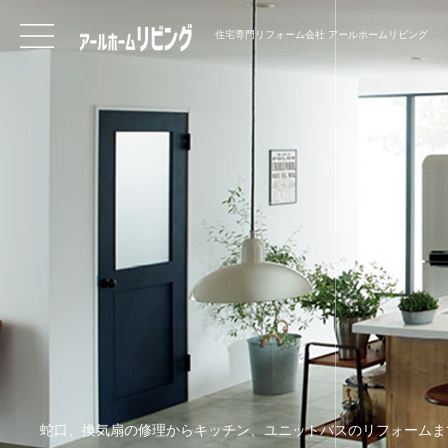
住宅専門リフォーム会社 アールホームリビング
蛇口、換気扇の修理からキッチン、ユニットバスのリフォームま