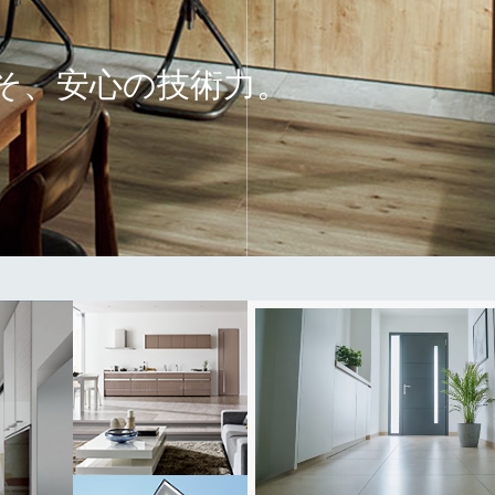
そ、
安心の技術力。