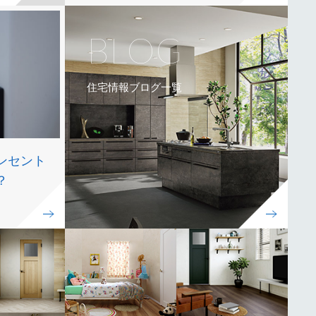
BLOG
住宅情報ブログ一覧
ンセント
？