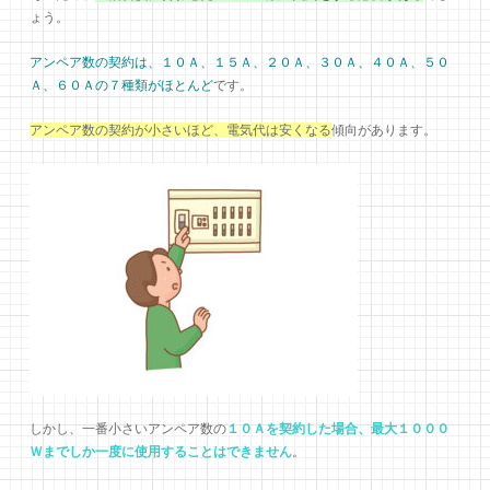
ょう。
アンペア数の契約は、１０Ａ、１５Ａ、２０Ａ、３０Ａ、４０Ａ、５０
Ａ、６０Ａの７種類がほとんど
です。
アンペア数の契約が小さいほど、電気代は安くなる
傾向があります。
しかし、一番小さいアンペア数の
１０Ａを契約した場合、最大１０００
Ｗまでしか一度に使用することはできません
。