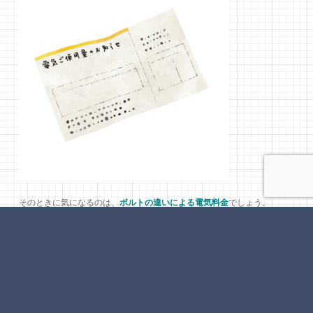
そのときに気になるのは、
ボルトの違いによる電気料金
でしょう。
安心して下さい、
電気料金の違いは、ボルト数ではありません
。
１００Ｖの時と同じ使用環境、使用状況であれば、電力が強くなっても
使用する時間が減ることになり、消費電力が変わらずに、料金も変わら
ないことになります。