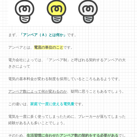
まず、
「アンペア（Ａ）とは何か」
です。
アンペアとは、
電流の単位のこと
です。
電力会社によっては、「アンペア制」と呼ばれる契約するアンペアの大
きさによって
電気の基本料金が変わる制度を採用しているところもあるようです。
アンペア数によって何が変わるのか
、疑問に思うこともあるでしょう。
この違いは、
家庭で一度に使える電気量
です。
電気を一度に多く使ってしまったために、ブレーカーが落ちてしまった
経験がある人も多いことでしょう。
そのため、
生活習慣に合わせたアンペア数の契約をする必要がある
でし