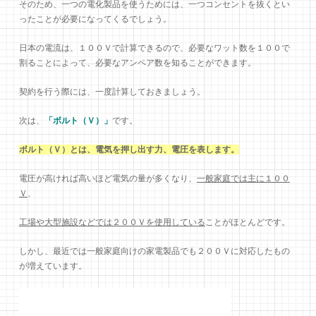
そのため、一つの電化製品を使うためには、一つコンセントを抜くとい
ったことが必要になってくるでしょう。
日本の電流は、１００Ｖで計算できるので、必要なワット数を１００で
割ることによって、必要なアンペア数を知ることができます。
契約を行う際には、一度計算しておきましょう。
次は、
「ボルト（Ｖ）」
です。
ボルト（Ｖ）とは、電気を押し出す力、電圧を表します。
電圧が高ければ高いほど電気の量が多くなり、
一般家庭では主に１００
Ｖ
、
工場や大型施設などでは２００Ｖを使用している
ことがほとんどです。
しかし、最近では一般家庭向けの家電製品でも２００Ｖに対応したもの
が増えています。