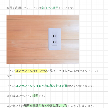
家電を利用していく上では
常日ごろ使用
しています。
そんな
コンセントを増やしたい
と思うことは多々あるのではないでしょ
うか。
そんな
コンセントをつけるときに気を付ける事
はいくつかあります。
まずはコンセントの
場所
です。
コンセントの
場所を間違えると非常に使いづら
くなってしまいます。