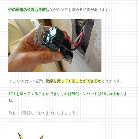
他の家電の位置も考慮し
ながら位置を決める必要があります。
そしてつけたい場所に
配線を持ってくることができるか
どうかです。
配線を持ってくることができなければ当然コンセントは付けれません
よ
ね。
前もって確認しておくようにしましょう。