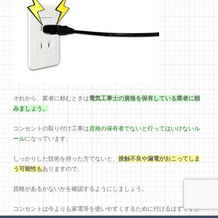
それから、業者に頼むときは
電気工事士の資格を保有している業者に頼
みましょう。
コンセントの取り付け工事は
資格の保有者でないと行ってはいけないル
ール
になっています。
しっかりした技術を持った方でないと、
接触不良や漏電がおこってしま
う可能性も
ありますので、
資格があるかないかを確認するようにしましょう。
コンセントは今よりも家電等を使いやすくするために付けるはずですか